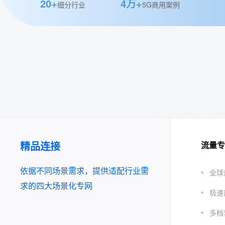
20+
4万+
细分行业
5G商用案例
精品连接
流量专
依据不同场景需求，提供适配行业需
全球
求的四大场景化专网
极速
多档