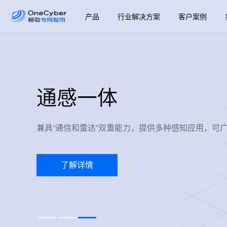
产品
行业解决方案
客户案例
双域专网
“不换卡、不换号、无感知切换”，随时随地、安全快
了解详情