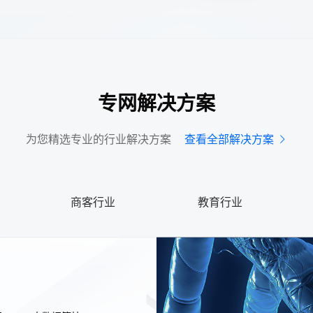
大流量卡，流量超套限速不限量
手动激活，极速联网
eCyber平台提供机卡一体化管理能力
专网解决方案
为您精选专业的行业解决方案
查看全部解决方案
了解详情
入安联盾
商客行业
教育行业
线上自主入网签约
身份系统，身份体系“权随人动”
ToC和ToB业务融合和人、物统管