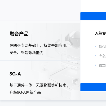
融合产品
入驻专
在四张专网基础上，持续叠加应用、
核心
安全、终端等新能力
应急
独立
5G-A
基于通感一体、无源物联等新技术，
升级5G-A创新产品
5G快