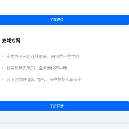
了解详情
双域专网
室内外无死角连续覆盖，网络抗干扰性强
终端移动无感知，业务连续不中断
公专网物理隔离+加密，保障数据传输安全
了解详情
5G随心联