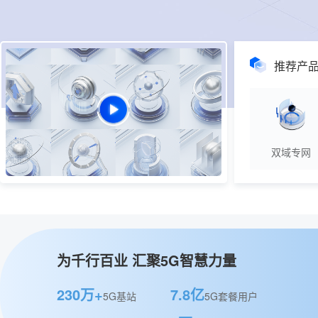
推荐产
双域专网
为千行百业 汇聚5G智慧力量
230万+
7.8亿
5G基站
5G套餐用户