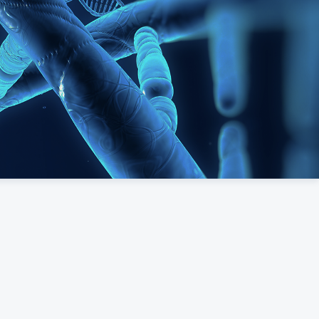
了解详情
无源物联
盘点效率达1000个/秒，资产信息、位置动态可视化
充分挖掘数据价值，支撑企业运营优化、决策优化，降低潜
在风险
实现资产全生命周期管理，精细化管理，提升运营收益
了解详情
确定性网络