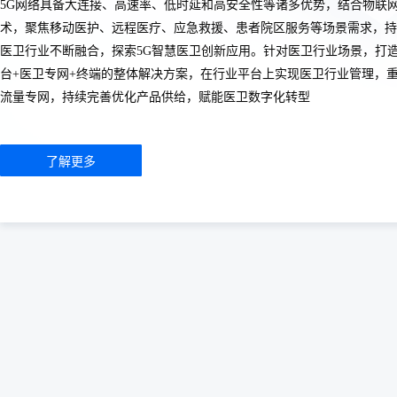
5G网络具备大连接、高速率、低时延和高安全性等诸多优势，结合物联网
术，聚焦移动医护、远程医疗、应急救援、患者院区服务等场景需求，持
医卫行业不断融合，探索5G智慧医卫创新应用。针对医卫行业场景，打
台+医卫专网+终端的整体解决方案，在行业平台上实现医卫行业管理，
流量专网，持续完善优化产品供给，赋能医卫数字化转型
5G R
了解更多
精简
700
通感一